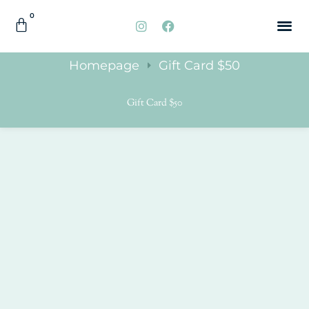
0
QUIÉNES
ACCESORI
Homepage
Gift Card $50
Gift Card $50