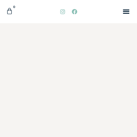
0
QUIÉNES
ACCESORI