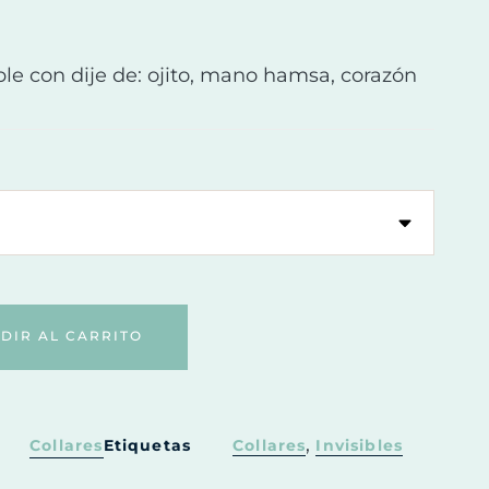
able con dije de: ojito, mano hamsa, corazón
DIR AL CARRITO
,
Collares
Etiquetas
Collares
Invisibles