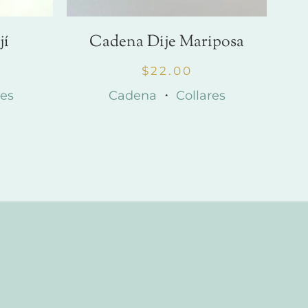
jí
Cadena Dije Mariposa
$
22.00
res
Cadena
・
Collares