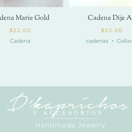
dena Marie Gold
Cadena Dije A
$
22.00
$
22.00
Cadena
cadenas
・
Colla