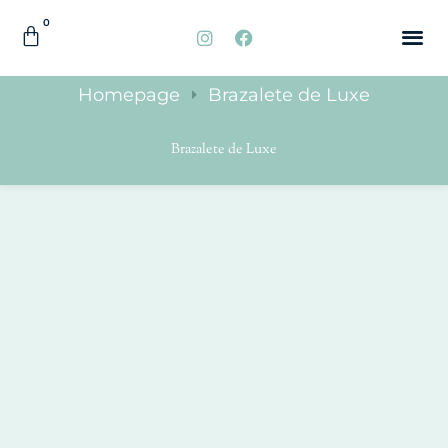
0
QUIÉNES
ACCESORI
Homepage
Brazalete de Luxe
Brazalete de Luxe