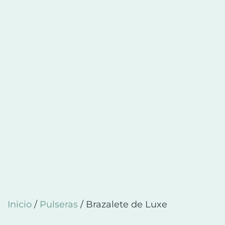
Inicio
/
Pulseras
/ Brazalete de Luxe