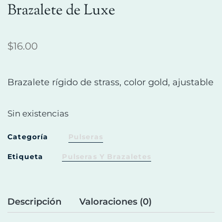
Brazalete de Luxe
$
16.00
Brazalete rígido de strass, color gold, ajustable
Sin existencias
Categoría
Pulseras
Etiqueta
Pulseras Y Brazaletes
Descripción
Valoraciones (0)