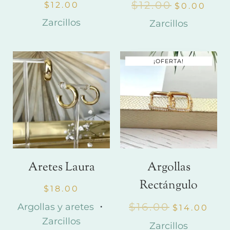
$
12.00
$
12.00
$
0.00
Zarcillos
Zarcillos
¡OFERTA!
Aretes Laura
Argollas
Rectángulo
$
18.00
$
16.00
Argollas y aretes
・
$
14.00
Zarcillos
Zarcillos