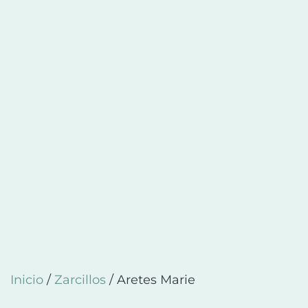
Inicio
/
Zarcillos
/ Aretes Marie