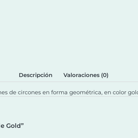
Descripción
Valoraciones (0)
nes de circones en forma geométrica, en color gol
le Gold”