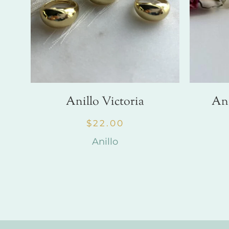
Anillo Victoria
Ani
$
22.00
Anillo