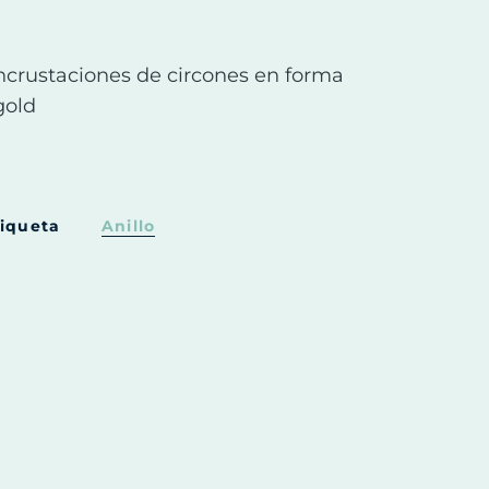
 incrustaciones de circones en forma
gold
tiqueta
Anillo