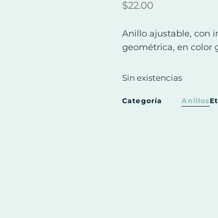
$
22.00
Anillo ajustable, con
geométrica, en color 
Sin existencias
Categoría
Anillos
E