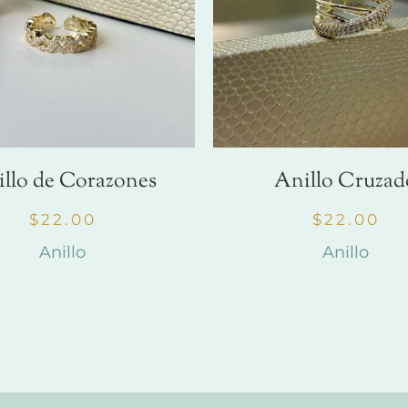
llo de Corazones
Anillo Cruzad
$
22.00
$
22.00
Anillo
Anillo