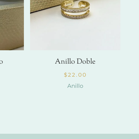
o
Anillo Doble
$
22.00
Anillo